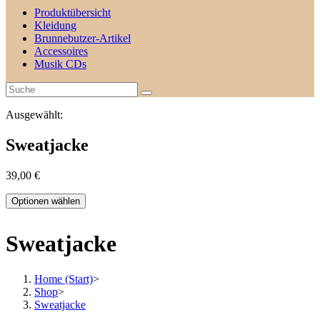
Produktübersicht
Kleidung
Brunnebutzer-Artikel
Accessoires
Musik CDs
Ausgewählt:
Sweatjacke
39,00
€
Optionen wählen
Sweatjacke
Home (Start)
>
Shop
>
Sweatjacke